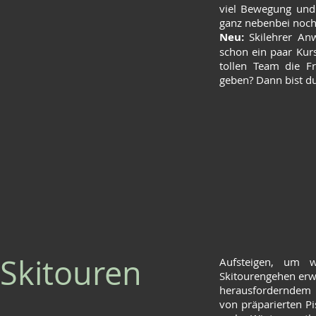
viel Bewegung und 
ganz nebenbei noch
Neu:
Skilehrer Anw
schon ein paar Kurs
tollen Team die F
geben? Dann bist du
Skitouren
Aufsteigen, um 
Skitourengehen erw
herausforderndem A
von präparierten P