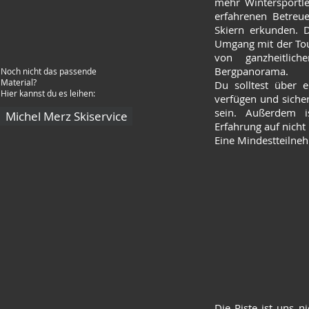
mehr Wintersportle
erfahrenen Betreu
Skiern erkunden. D
Umgang mit der Tou
von ganzheitlich
Bergpanorama.
Noch nicht das passende
Material?
Du solltest über e
Hier kannst du es leihen:
verfügen und siche
sein. Außerdem i
Michel Merz Skiservice
Erfahrung auf nicht
Eine Mindestteilnehm
Die Piste ist uns n