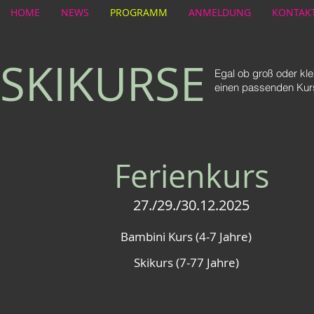
HOME
NEWS
PROGRAMM
ANMELDUNG
KONTAK
SKIKURSE
Egal ob groß oder klei
einen passenden Kur
Ferienkurs
27./29./30.12.2025
Bambini Kurs (4-7 Jahre)
Skikurs (7-77 Jahre)