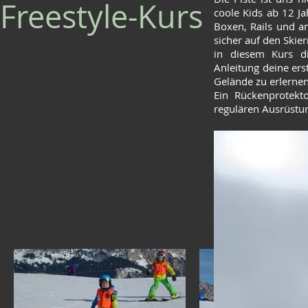
Freestyle-Kurs
coole Kids ab 12 J
Boxen, Rails und a
sicher auf den Skie
in diesem Kurs die
Anleitung deine ers
Gelände zu erlernen
Ein Rückenprotekto
regulären Ausrüstun