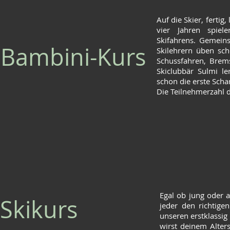
Auf die Skier, ferti
vier Jahren spiel
Skifahrens. Gemein
Bambini-Kurs
Skilehrern üben sch
Schussfahren, Brems
Skiclubbär Sulmi ler
schon die erste Scha
Die Teilnehmerzahl 
Egal ob jung oder a
Skikurs
jeder den richtige
unseren erstklassig
wirst deinem Alter